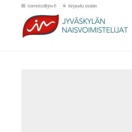
toimisto@jnv.fi
Kirjaudu sisään