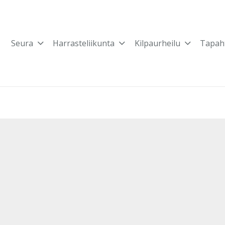
Seura
Harrasteliikunta
Kilpaurheilu
Tapah