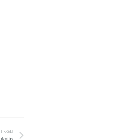
TIKKELI
uksiin