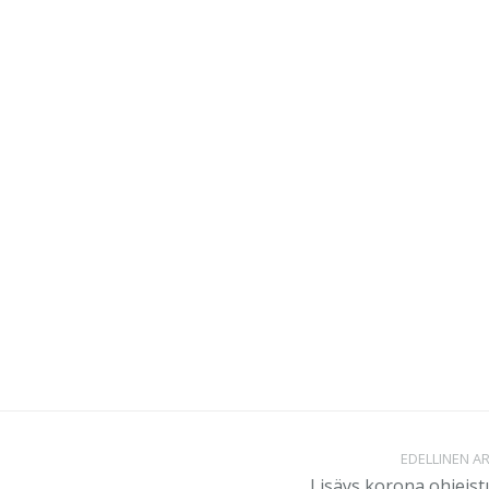
EDELLINEN AR
Lisäys korona ohjeist