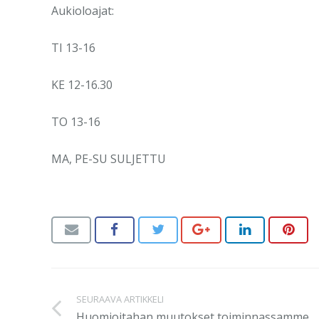
Aukioloajat:
TI 13-16
KE 12-16.30
TO 13-16
MA, PE-SU SULJETTU
SEURAAVA ARTIKKELI
Huomioitahan muutokset toiminnassamme