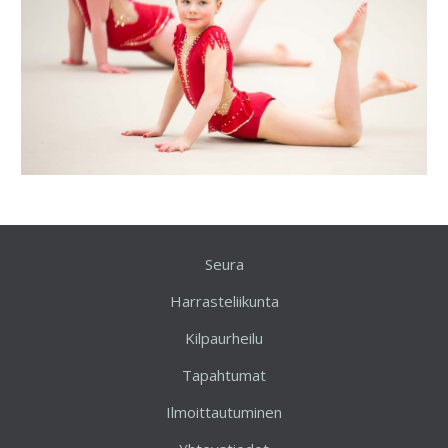
Seura
Harrasteliikunta
Kilpaurheilu
Tapahtumat
Ilmoittautuminen