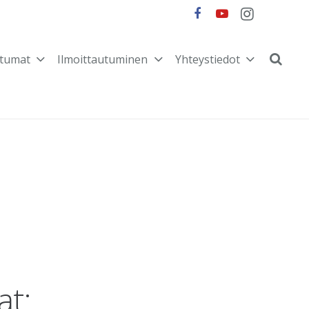
tumat
Ilmoittautuminen
Yhteystiedot
at: