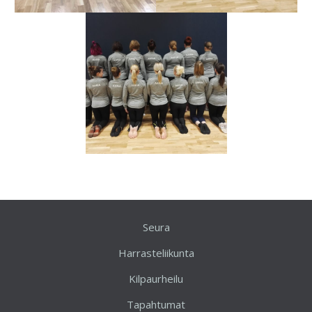
Seura
Harrasteliikunta
Kilpaurheilu
Tapahtumat