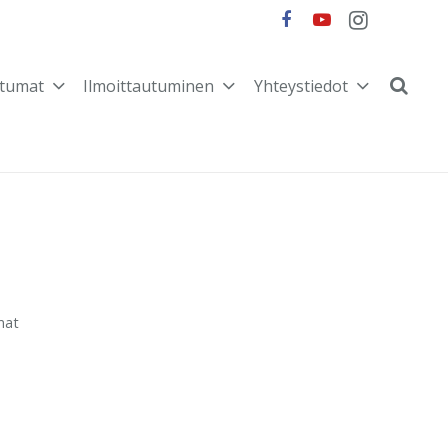
tumat
Ilmoittautuminen
Yhteystiedot
mat