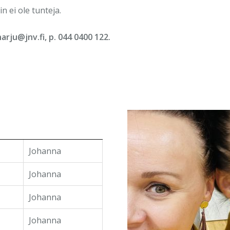
in ei ole tunteja.
rju@jnv.fi, p. 044 0400 122.
Johanna
Johanna
Johanna
Johanna