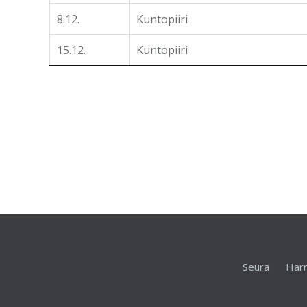
8.12.
Kuntopiiri
15.12.
Kuntopiiri
Seura
Harr