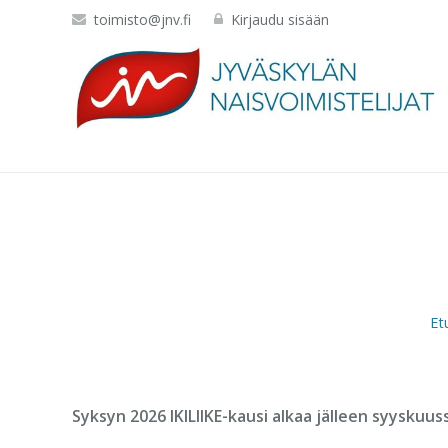
toimisto@jnv.fi
Kirjaudu sisään
Et
Syksyn 2026 IKILIIKE-kausi alkaa jälleen syyskuus