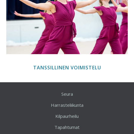
TANSSILLINEN VOIMISTELU
Seura
Harrasteliikunta
Kilpaurheilu
Tapahtumat