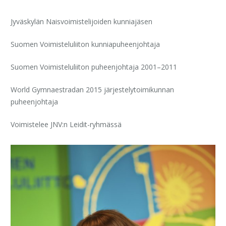
Jyväskylän Naisvoimistelijoiden kunniajäsen
Suomen Voimisteluliiton kunniapuheenjohtaja
Suomen Voimisteluliiton puheenjohtaja 2001–2011
World Gymnaestradan 2015 järjestelytoimikunnan
puheenjohtaja
Voimistelee JNV:n Leidit-ryhmässä