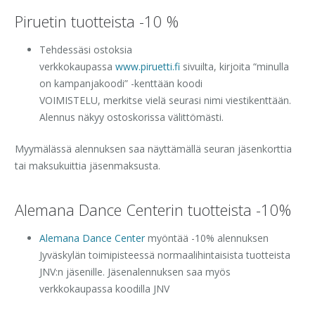
Piruetin tuotteista -10 %
Tehdessäsi ostoksia
verkkokaupassa
www.piruetti.fi
sivuilta, kirjoita “minulla
on kampanjakoodi” -kenttään koodi
VOIMISTELU, merkitse vielä seurasi nimi viestikenttään.
Alennus näkyy ostoskorissa välittömästi.
Myymälässä alennuksen saa näyttämällä seuran jäsenkorttia
tai maksukuittia jäsenmaksusta.
Alemana Dance Centerin tuotteista -10%
Alemana Dance Center
myöntää -10% alennuksen
Jyväskylän toimipisteessä normaalihintaisista tuotteista
JNV:n jäsenille. Jäsenalennuksen saa myös
verkkokaupassa koodilla JNV