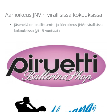
Äänioikeus JNV:n virallisissa kokouksissa
Jäsenellä on osallistumis- ja äänioikeus JNV:n virallisissa
kokouksissa (yli 15-vuotiaat)