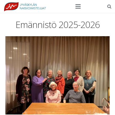
Seura
Emännistö 2025-2026
Harrasteliikunta
Kilpaurheilu
Tapahtumat
Ilmoittautuminen
Yhteystiedot