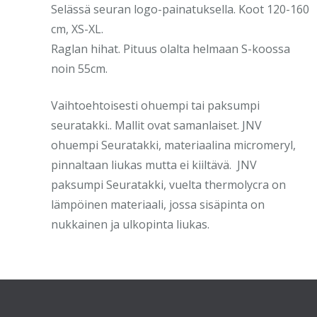
Selässä seuran logo-painatuksella. Koot 120-160
cm, XS-XL.
Raglan hihat. Pituus olalta helmaan S-koossa
noin 55cm.
Vaihtoehtoisesti ohuempi tai paksumpi
seuratakki.. Mallit ovat samanlaiset. JNV
ohuempi Seuratakki, materiaalina micromeryl,
pinnaltaan liukas mutta ei kiiltävä. JNV
paksumpi Seuratakki, vuelta thermolycra on
lämpöinen materiaali, jossa sisäpinta on
nukkainen ja ulkopinta liukas.