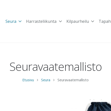
Seura
Harrasteliikunta
Kilpaurheilu
Tapah
Seuravaatemallisto
Etusivu
Seura
Seuravaatemallisto