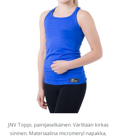
JNV Toppi, painijaselkäinen. Väriltään kirkas
sininen. Materiaalina micromeryl napakka,