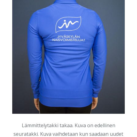
Lämmittelytakki takaa. Kuva on edellinen
seuratakki. Kuva vaihdetaan kun saadaan uudet