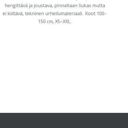
hengittävä ja joustava, pinnaltaan liukas mutta
ei kiiltävä, tekninen urheilumateriaali. Koot 100–
150 cm, XS–XXL.