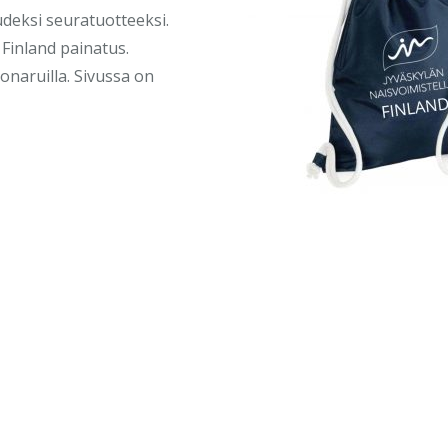
udeksi seuratuotteeksi.
 Finland painatus.
naruilla. Sivussa on