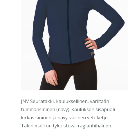
JNV Seuratakki, kauluksellinen, väriltään
tummansininen (navy). Kauluksen sisäpuoli
kirkas sininen ja navy-värinen vetoketju.
Takin malli on tyköistuva, raglanhihainen.