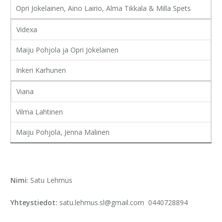
Opri Jokelainen, Aino Lairio, Alma Tikkala & Milla Spets
Videxa
Maiju Pohjola ja Opri Jokelainen
Inkeri Karhunen
Viana
Vilma Lahtinen
Maiju Pohjola, Jenna Malinen
Nimi
: Satu Lehmus
Yhteystiedot:
satu.lehmus.sl@gmail.com 0440728894