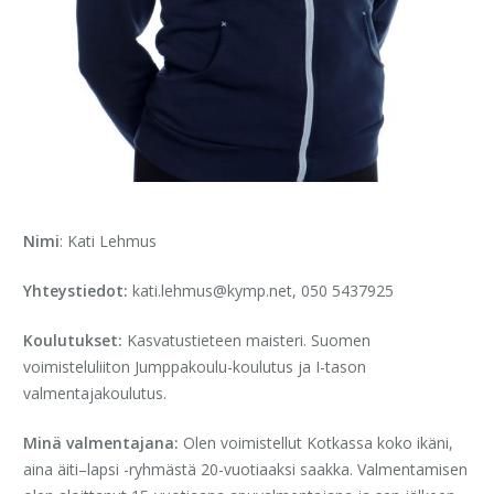
Nimi
: Kati Lehmus
Yhteystiedot:
kati.lehmus@kymp.net, 050 5437925
Koulutukset:
Kasvatustieteen maisteri. Suomen
voimisteluliiton Jumppakoulu-koulutus ja I-tason
valmentajakoulutus.
Minä valmentajana:
Olen voimistellut Kotkassa koko ikäni,
aina äiti–lapsi -ryhmästä 20-vuotiaaksi saakka. Valmentamisen