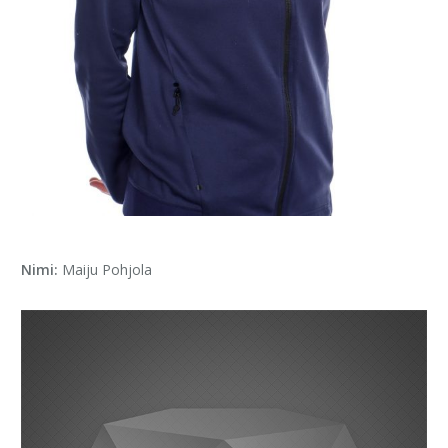
Nimi:
Maiju Pohjola