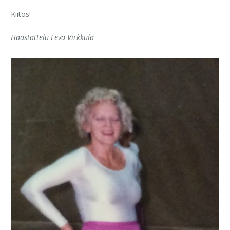
Kiitos!
Haastattelu Eeva Virkkula