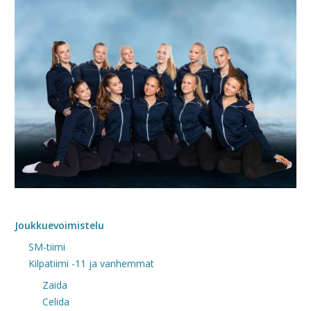
Joukkuevoimistelu
SM-tiimi
Kilpatiimi -11 ja vanhemmat
Zaida
Celida