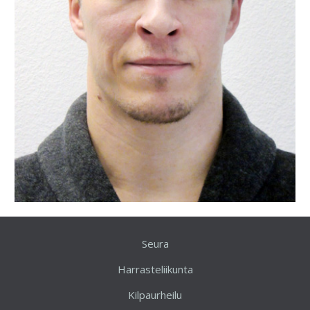
Seura
Harrasteliikunta
Kilpaurheilu