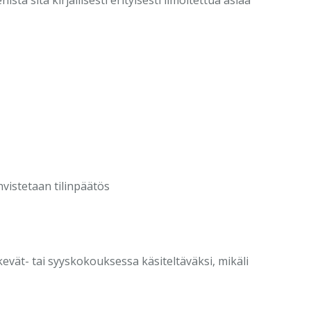
hvistetaan tilinpäätös
kevät- tai syyskokouksessa käsiteltäväksi, mikäli