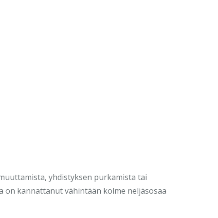
muuttamista, yhdistyksen purkamista tai
ota on kannattanut vähintään kolme neljäsosaa