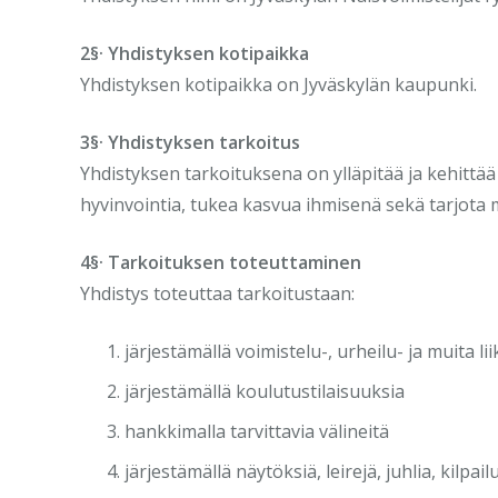
2§· Yhdistyksen kotipaikka
Yhdistyksen kotipaikka on Jyväskylän kaupunki.
3§· Yhdistyksen tarkoitus
Yhdistyksen tarkoituksena on ylläpitää ja kehittää v
hyvinvointia, tukea kasvua ihmisenä sekä tarjota 
4§· Tarkoituksen toteuttaminen
Yhdistys toteuttaa tarkoitustaan:
järjestämällä voimistelu-, urheilu- ja muita l
järjestämällä koulutustilaisuuksia
hankkimalla tarvittavia välineitä
järjestämällä näytöksiä, leirejä, juhlia, kilpa