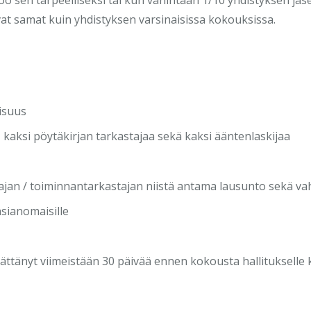
ovat samat kuin yhdistyksen varsinaisissa kokouksissa.
isuus
 kaksi pöytäkirjan tarkastajaa sekä kaksi ääntenlaskijaa
astajan / toiminnantarkastajan niistä antama lausunto sekä va
sianomaisille
 jättänyt viimeistään 30 päivää ennen kokousta hallitukselle 