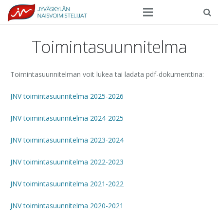
Seura
Toimintasuunnitelma
Harrasteliikunta
Toimintasuunnitelman voit lukea tai ladata pdf-dokumenttina:
Kilpaurheilu
JNV toimintasuunnitelma 2025-2026
Tapahtumat
JNV toimintasuunnitelma 2024-2025
Ilmoittautuminen
JNV toimintasuunnitelma 2023-2024
Yhteystiedot
JNV toimintasuunnitelma 2022-2023
JNV toimintasuunnitelma 2021-2022
JNV toimintasuunnitelma 2020-2021