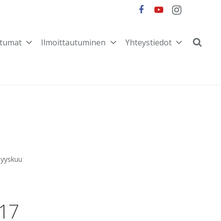
tumat
Ilmoittautuminen
Yhteystiedot
Syyskuu
017