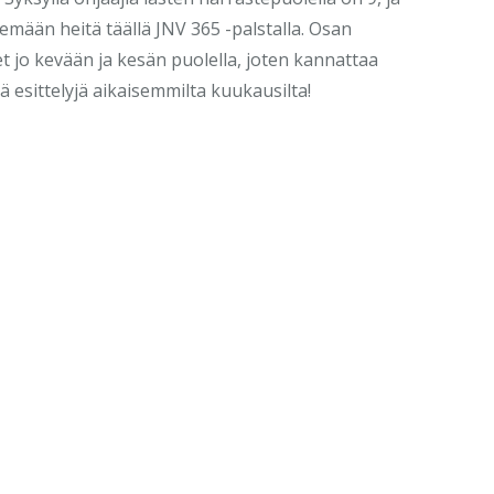
lemään heitä täällä JNV 365 -palstalla. Osan
et jo kevään ja kesän puolella, joten kannattaa
 esittelyjä aikaisemmilta kuukausilta!