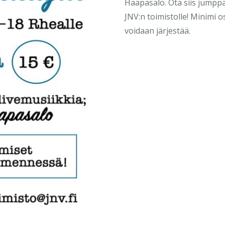
Haapasalo. Ota siis jumppa
JNV:n toimistolle! Minimi o
voidaan järjestää.