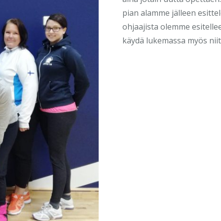
pian alamme jälleen esitte
ohjaajista olemme esitelle
käydä lukemassa myös niitä