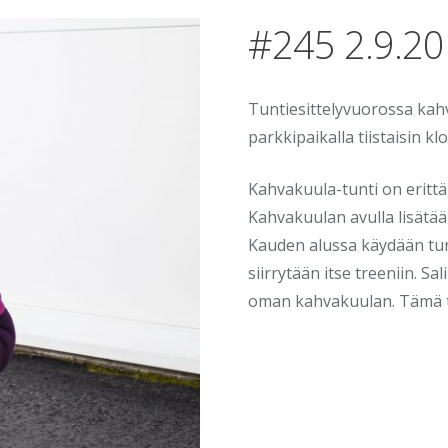
#245 2.9.2
Tuntiesittelyvuorossa kahv
parkkipaikalla tiistaisin kl
Kahvakuula-tunti on erittäi
Kahvakuulan avulla lisätää
Kauden alussa käydään tunt
siirrytään itse treeniin. Sa
oman kahvakuulan. Tämä tre