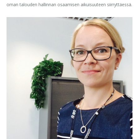
oman talouden hallinnan osaamisen aikuisuuteen siirryttäessä.