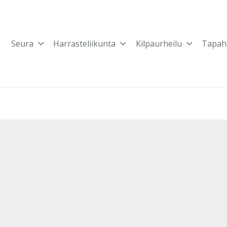
Seura
Harrasteliikunta
Kilpaurheilu
Tapah