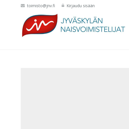
toimisto@jnv.fi
Kirjaudu sisään