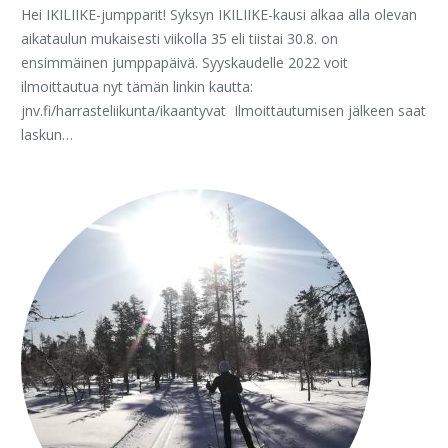
Hei IKILIIKE-jumpparit! Syksyn IKILIIKE-kausi alkaa alla olevan
aikataulun mukaisesti viikolla 35 eli tiistai 30.8. on
ensimmäinen jumppapäivä. Syyskaudelle 2022 voit
ilmoittautua nyt tämän linkin kautta:
jnv.fi/harrasteliikunta/ikaantyvat Ilmoittautumisen jälkeen saat
laskun…