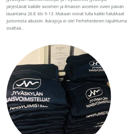
järjestävät kaikille avoimen ja ilmaisen avointen ovien päivän
lauantaina 26.8. klo 9-13. Mukaan voivat tulla kaikki halukkaat
junioreista aikuisiin. Ikärajoja ei ole! Perhehenkinen tapahtuma
sisältää…