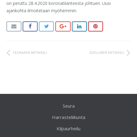
on peruttu 28.4.2020 koronatilanteesta johtuen. Uusi
ajankohta ilmoitetaan myöhemmin.
SEURAAVA ARTIKKELI
EDELLINEN ARTIKKELI
Seura
Harrasteliikunta
Kilpaurheilu