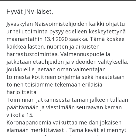
Hyvät JNV-läiset,
Jyväskylän Naisvoimistelijoiden kaikki ohjattu
urheilutoiminta pysyy edelleen keskeytettynä
maanantaihin 13.4.2020 saakka. Tämä koskee
kaikkea lasten, nuorten ja aikuisten
harrastustoimintaa. Valmennuspuolella
jatketaan etäohjeiden ja videoiden välityksellä,
joukkueille jaetaan oman valmentajan
toimesta kotitreeniohjelmia sekä haastetaan
toinen toisiamme tekemään erilaisia
harjoitteita.
Toiminnan jatkamisesta tämän jälkeen tullaan
päättämään ja viestimään seuraavan kerran
viikolla 15.
Koronapandemia vaikuttaa meidän jokaisen
elämään merkittävästi. Tämä kevät ei mennyt