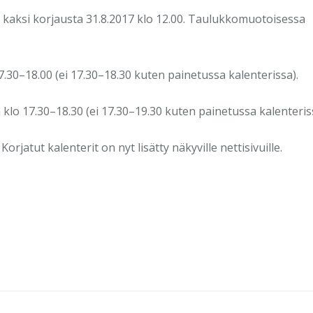
 kaksi korjausta 31.8.2017 klo 12.00. Taulukkomuotoisessa
17.30–18.00 (ei 17.30–18.30 kuten painetussa kalenterissa).
o 17.30–18.30 (ei 17.30–19.30 kuten painetussa kalenteriss
jatut kalenterit on nyt lisätty näkyville nettisivuille.