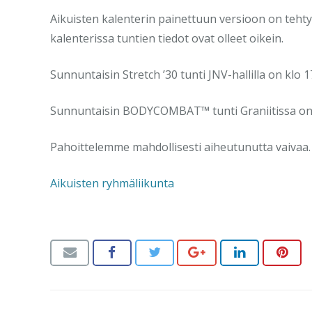
Aikuisten kalenterin painettuun versioon on tehty
kalenterissa tuntien tiedot ovat olleet oikein.
Sunnuntaisin Stretch ’30 tunti JNV-hallilla on klo 
Sunnuntaisin BODYCOMBAT™ tunti Graniitissa on kl
Pahoittelemme mahdollisesti aiheutunutta vaivaa. Kor
Aikuisten ryhmäliikunta