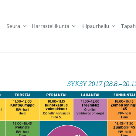
Seura
Harrasteliikunta
Kilpaurheilu
Tapah