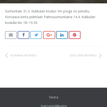
Sunnuntain 31.3. Kukkulan koulun Yin-jooga on peruttu.
Korvaava kerta pidetään Palmusunnuntaina 14.4. Kukkulan
koululla klo 18–19.30.
SEURAAVA ARTIKKELI
EDELLINEN ARTIKKELI
Seura
Harrasteliikunta