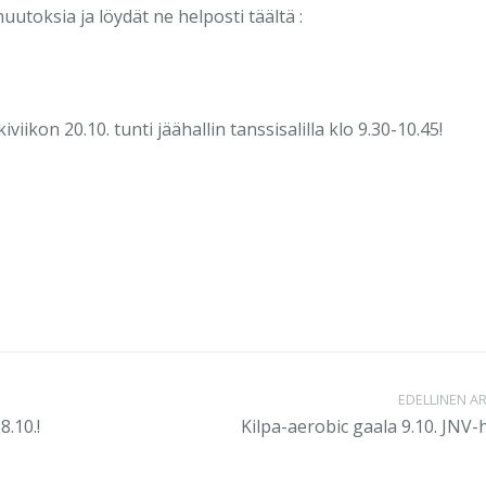
utoksia ja löydät ne helposti täältä :
ikon 20.10. tunti jäähallin tanssisalilla klo 9.30-10.45!
EDELLINEN AR
8.10.!
Kilpa-aerobic gaala 9.10. JNV-ha