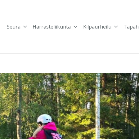
Seura
Harrasteliikunta
Kilpaurheilu
Tapah