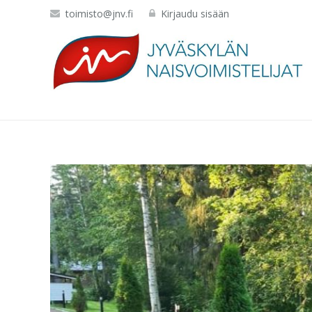
toimisto@jnv.fi
Kirjaudu sisään