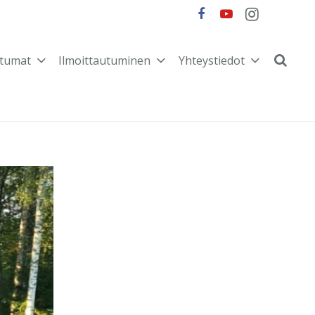
tumat
Ilmoittautuminen
Yhteystiedot