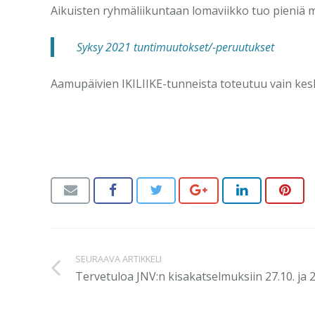
Aikuisten ryhmäliikuntaan lomaviikko tuo pieniä mu
Syksy 2021 tuntimuutokset/-peruutukset
Aamupäivien IKILIIKE-tunneista toteutuu vain keskivi
SEURAAVA ARTIKKELI
Tervetuloa JNV:n kisakatselmuksiin 27.10. ja 2