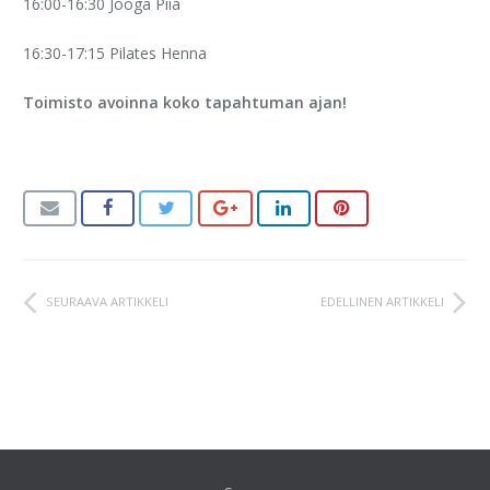
16:00-16:30 Jooga
Piia
16:30-17:15 Pilates
Henna
Toimisto avoinna koko tapahtuman ajan!
SEURAAVA ARTIKKELI
EDELLINEN ARTIKKELI