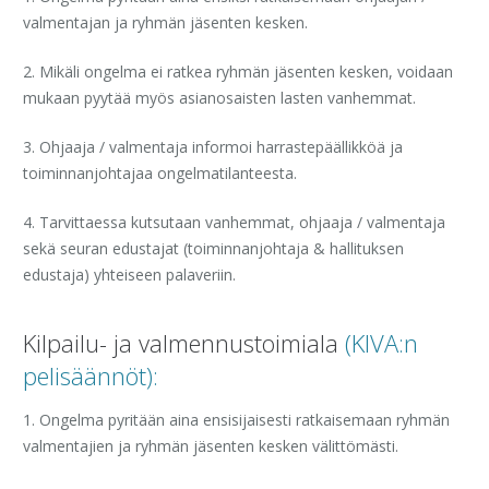
valmentajan ja ryhmän jäsenten kesken.
2. Mikäli ongelma ei ratkea ryhmän jäsenten kesken, voidaan
mukaan pyytää myös asianosaisten lasten vanhemmat.
3. Ohjaaja / valmentaja informoi harrastepäällikköä ja
toiminnanjohtajaa ongelmatilanteesta.
4. Tarvittaessa kutsutaan vanhemmat, ohjaaja / valmentaja
sekä seuran edustajat (toiminnanjohtaja & hallituksen
edustaja) yhteiseen palaveriin.
Kilpailu- ja valmennustoimiala
(KIVA:n
pelisäännöt):
1. Ongelma pyritään aina ensisijaisesti ratkaisemaan ryhmän
valmentajien ja ryhmän jäsenten kesken välittömästi.