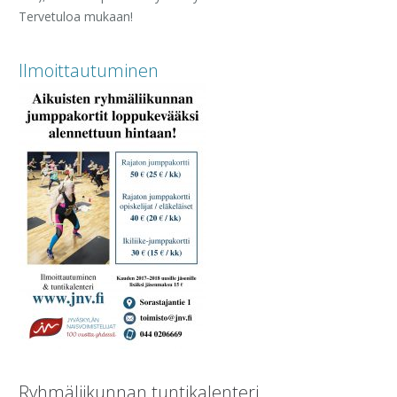
Tervetuloa mukaan!
Ilmoittautuminen
Ryhmäliikunnan tuntikalenteri