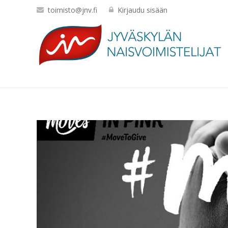
toimisto@jnv.fi
Kirjaudu sisään