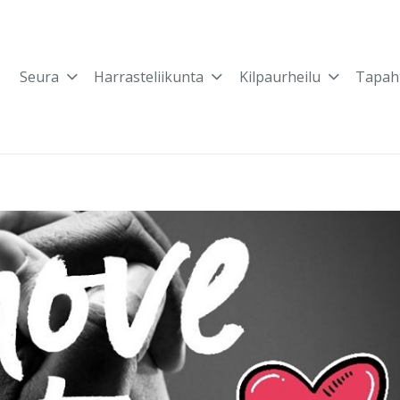
Seura
Harrasteliikunta
Kilpaurheilu
Tapah