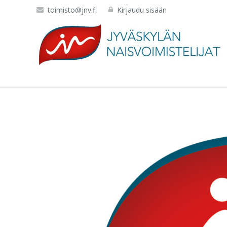
toimisto@jnv.fi
Kirjaudu sisään