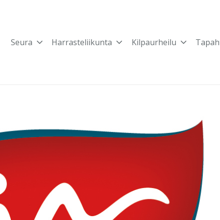
Seura
Harrasteliikunta
Kilpaurheilu
Tapah