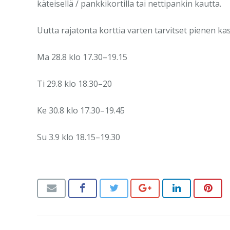
käteisellä / pankkikortilla tai nettipankin kautta.
Uutta rajatonta korttia varten tarvitset pienen k
Ma 28.8 klo 17.30–19.15
Ti 29.8 klo 18.30–20
Ke 30.8 klo 17.30–19.45
Su 3.9 klo 18.15–19.30