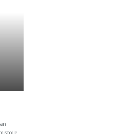
aan
mistolle