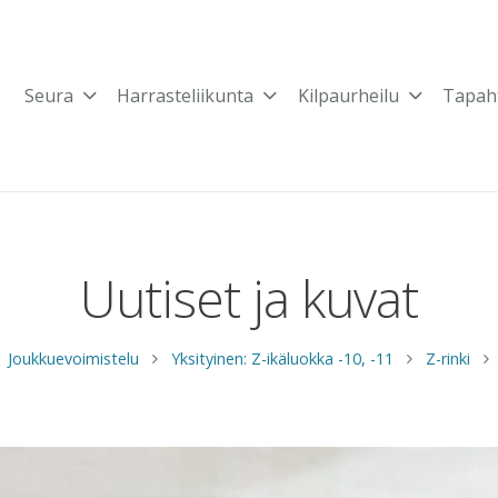
Seura
Harrasteliikunta
Kilpaurheilu
Tapah
Uutiset ja kuvat
Joukkuevoimistelu
Yksityinen: Z-ikäluokka -10, -11
Z-rinki