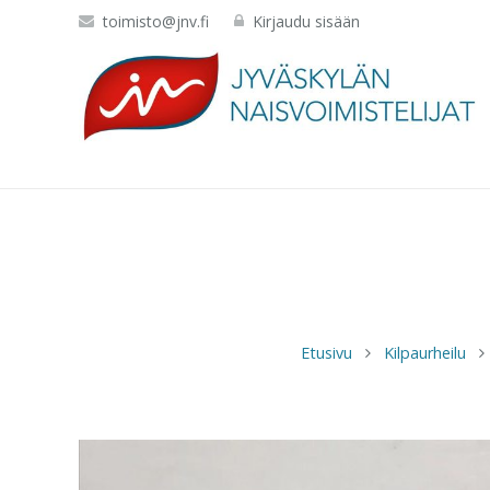
toimisto@jnv.fi
Kirjaudu sisään
Etusivu
Kilpaurheilu