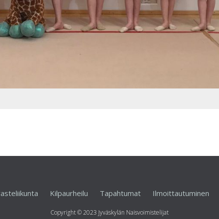
asteliikunta
Kilpaurheilu
Tapahtumat
Ilmoittautuminen
Copyright © 2023 Jyväskylän Naisvoimistelijat