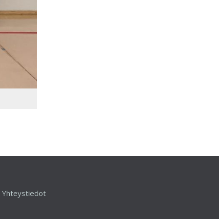
Yhteystiedot