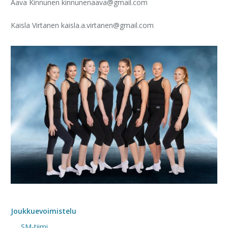
Aava Kinnunen
kinnunenaava@gmail.com
Kaisla Virtanen
kaisla.a.virtanen@gmail.com
Joukkuevoimistelu
SM-tiimi