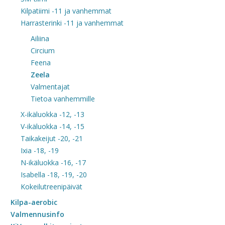
Kilpatiimi -11 ja vanhemmat
Harrasterinki -11 ja vanhemmat
Ailiina
Circium
Feena
Zeela
Valmentajat
Tietoa vanhemmille
X-ikäluokka -12, -13
V-ikäluokka -14, -15
Taikakeijut -20, -21
Ixia -18, -19
N-ikäluokka -16, -17
Isabella -18, -19, -20
Kokeilutreenipäivät
Kilpa-aerobic
Valmennusinfo