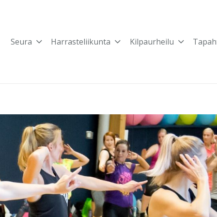
Seura
Harrasteliikunta
Kilpaurheilu
Tapah