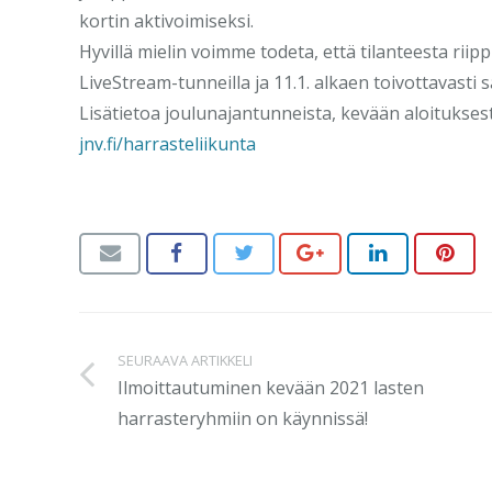
kortin aktivoimiseksi.
Hyvillä mielin voimme todeta, että tilanteesta ri
LiveStream-tunneilla ja 11.1. alkaen toivottavasti sa
Lisätietoa joulunajantunneista, kevään aloituksest
jnv.fi/harrasteliikunta
SEURAAVA ARTIKKELI
Ilmoittautuminen kevään 2021 lasten
harrasteryhmiin on käynnissä!