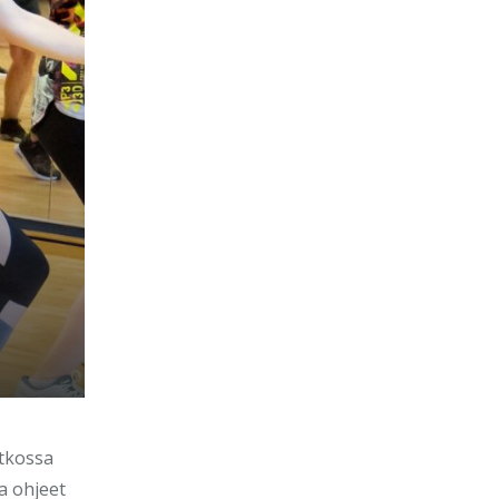
atkossa
a ohjeet