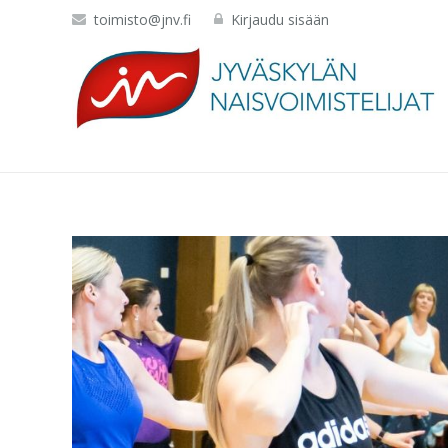
toimisto@jnv.fi
Kirjaudu sisään