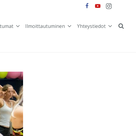
tumat
Ilmoittautuminen
Yhteystiedot