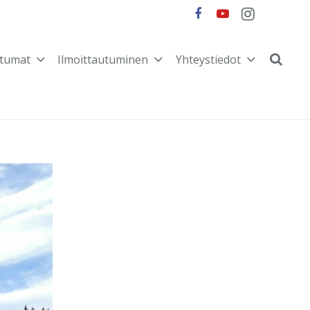
tumat
Ilmoittautuminen
Yhteystiedot