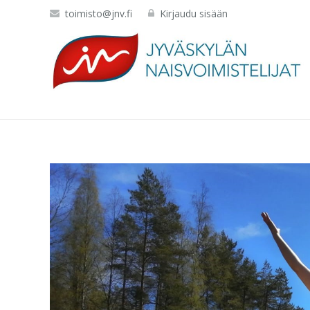
toimisto@jnv.fi
Kirjaudu sisään