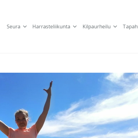
Seura
Harrasteliikunta
Kilpaurheilu
Tapah