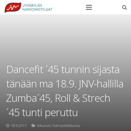
Seura
Harrasteliikunta
Kilpaurheilu
Tapahtumat
Dancefit ´45 tunnin sijasta
Ilmoittautuminen
tänään ma 18.9. JNV-hallilla
Yhteystiedot
Zumba´45, Roll & Strech
´45 tunti peruttu
18.9.2017
Aikuiset
,
Harrasteliikunta