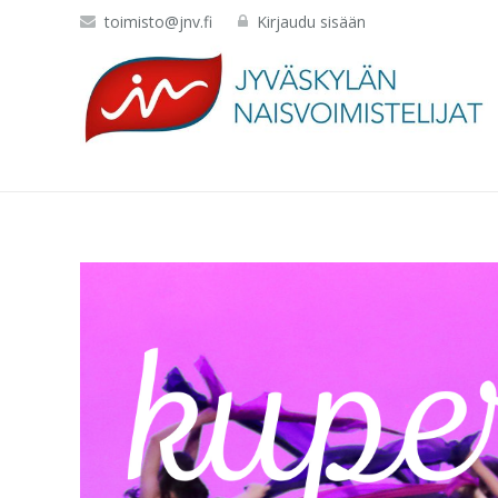
toimisto@jnv.fi
Kirjaudu sisään