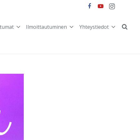
tumat
Ilmoittautuminen
Yhteystiedot