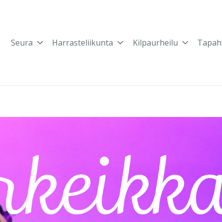
Seura
Harrasteliikunta
Kilpaurheilu
Tapah