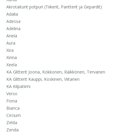
Akrotaiturit potpuri (
Tiikerit, Pantterit ja Gepardit)
Adalia
Adessa
Adelina
Ariela
Aura
Xira
Xinna
Xeela
KA Glitterit Joona, Kokkonen, Räikkönen, Tervanen
KA Glitterit Kauppi, Koskinen, Viitanen
KA Kilpatiimi
Verso
Fiona
Bianca
Circium
Zelda
Zenda