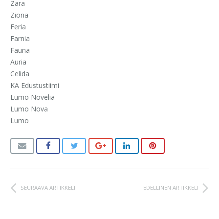
Zara
Ziona
Feria
Farnia
Fauna
Auria
Celida
KA Edustustiimi
Lumo Novelia
Lumo Nova
Lumo
SEURAAVA ARTIKKELI
EDELLINEN ARTIKKELI