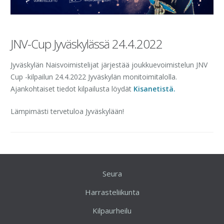
JNV-Cup Jyväskylässä 24.4.2022
Jyväskylän Naisvoimistelijat järjestää joukkuevoimistelun JNV
Cup -kilpailun 24.4.2022 Jyväskylän monitoimitalolla.
Ajankohtaiset tiedot kilpailusta löydät
Kisanetistä.
Lämpimästi tervetuloa Jyväskylään!
Seura
Harrasteliikunta
Kilpaurheilu