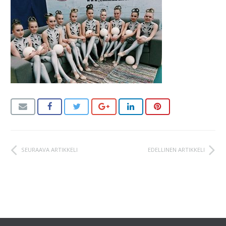
SEURAAVA ARTIKKELI
EDELLINEN ARTIKKELI