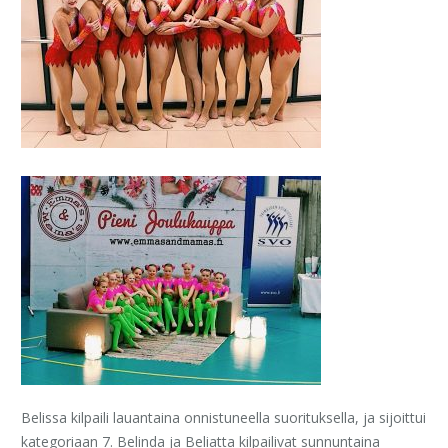
Belissa kilpaili lauantaina onnistuneella suorituksella, ja sijoittui
kategoriaan 7. Belinda ja Beliatta kilpailivat sunnuntaina