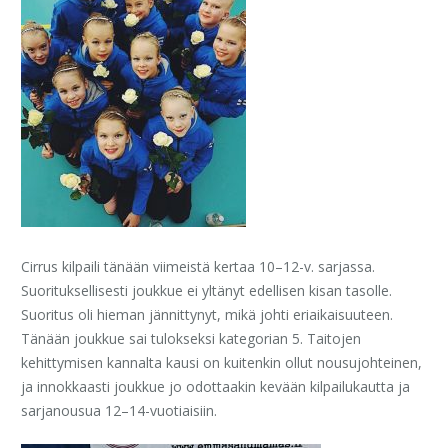
Cirrus kilpaili tänään viimeistä kertaa 10–12-v. sarjassa.
Suorituksellisesti joukkue ei yltänyt edellisen kisan tasolle.
Suoritus oli hieman jännittynyt, mikä johti eriaikaisuuteen.
Tänään joukkue sai tulokseksi kategorian 5. Taitojen
kehittymisen kannalta kausi on kuitenkin ollut nousujohteinen,
ja innokkaasti joukkue jo odottaakin kevään kilpailukautta ja
sarjanousua 12–14-vuotiaisiin.