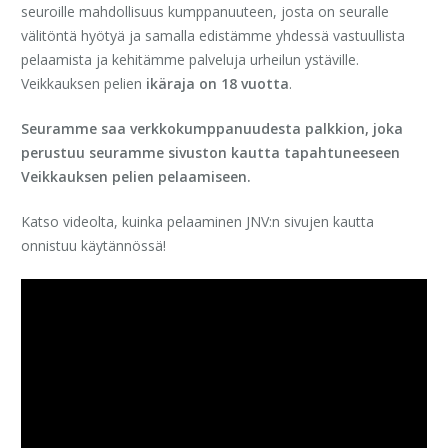
seuroille mahdollisuus kumppanuuteen, josta on seuralle
välitöntä hyötyä ja samalla edistämme yhdessä vastuullista
pelaamista ja kehitämme palveluja urheilun ystäville.
Veikkauksen pelien
ikäraja on 18 vuotta
.
Seuramme saa verkkokumppanuudesta palkkion, joka
perustuu seuramme sivuston kautta tapahtuneeseen
Veikkauksen pelien pelaamiseen.
Katso videolta, kuinka pelaaminen JNV:n sivujen kautta
onnistuu käytännössä!