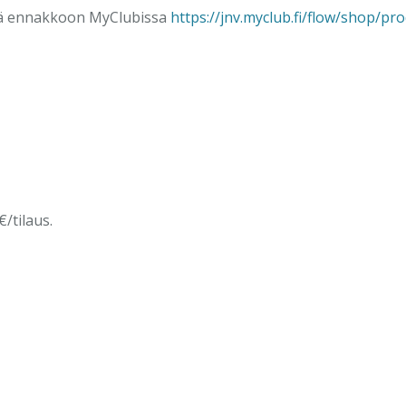
tä ennakkoon MyClubissa
https://jnv.myclub.fi/flow/shop/pr
/tilaus.