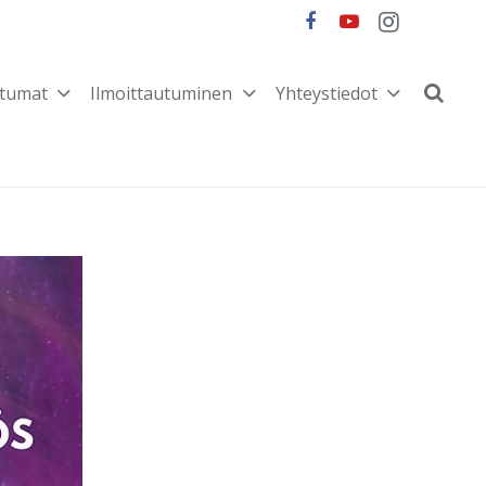
tumat
Ilmoittautuminen
Yhteystiedot