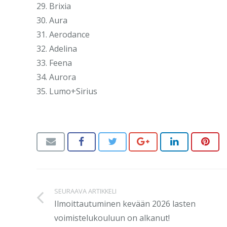
29. Brixia
30. Aura
31. Aerodance
32. Adelina
33. Feena
34. Aurora
35. Lumo+Sirius
SEURAAVA ARTIKKELI
Ilmoittautuminen kevään 2026 lasten
voimistelukouluun on alkanut!