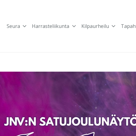
Seura
Harrasteliikunta
Kilpaurheilu
Tapah