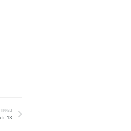
TIKKELI
klo 18