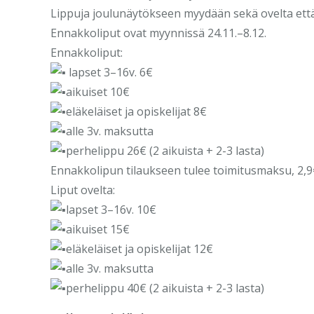
Lippuja joulunäytökseen myydään sekä ovelta et
Ennakkoliput ovat myynnissä 24.11.–8.12.
Ennakkoliput:
lapset 3–16v. 6€
aikuiset 10€
eläkeläiset ja opiskelijat 8€
alle 3v. maksutta
perhelippu 26€ (2 aikuista + 2-3 lasta)
Ennakkolipun tilaukseen tulee toimitusmaksu, 2,9€
Liput ovelta:
lapset 3–16v. 10€
aikuiset 15€
eläkeläiset ja opiskelijat 12€
alle 3v. maksutta
perhelippu 40€ (2 aikuista + 2-3 lasta)