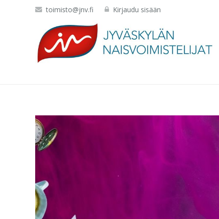
toimisto@jnv.fi
Kirjaudu sisään