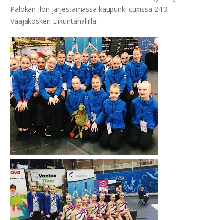
Palokan Ilon järjestämässä kaupunki cupissa 24.3.
Vaajakosken Liikuntahallilla.