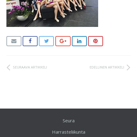
SEURAAVA ARTIKKELI
EDELLINEN ARTIKKELI
Seura
Harrasteliikunta