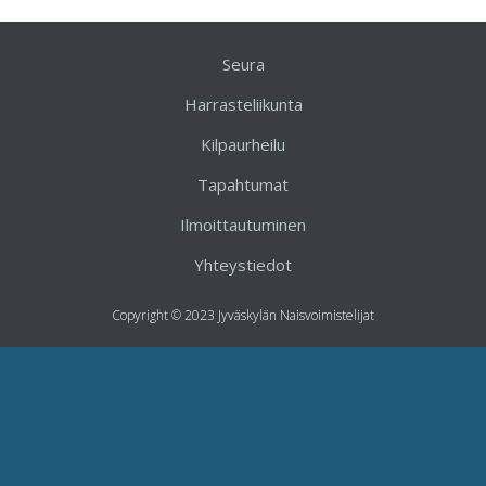
Seura
Harrasteliikunta
Kilpaurheilu
Tapahtumat
Ilmoittautuminen
Yhteystiedot
Copyright © 2023 Jyväskylän Naisvoimistelijat