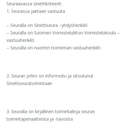
Seuraavassa sinettikriteerit:
1. Seurassa jaetaan vastuuta
– Seuralla on Sinettiseura –yhdyshenkilö
– Seuralla on Suomen Voimisteluliiton Voimistelukoulu –
vastuuhenkilö
– Seuralla on nuorten toiminnan vastuuhenkilö
2. Seuran johto on informoitu ja sitoutunut
Sinettiseuratoimintaan
3. Seuralla on kirjallinen toimintalinja seuran
toimintaperiaatteista ja -tavoista