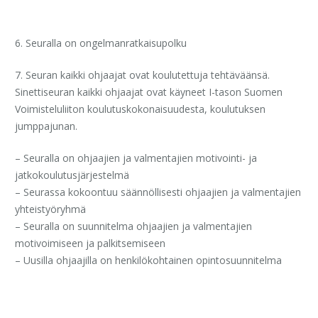
6. Seuralla on ongelmanratkaisupolku
7. Seuran kaikki ohjaajat ovat koulutettuja tehtäväänsä.
Sinettiseuran kaikki ohjaajat ovat käyneet I-tason Suomen
Voimisteluliiton koulutuskokonaisuudesta, koulutuksen
jumppajunan.
– Seuralla on ohjaajien ja valmentajien motivointi- ja
jatkokoulutusjärjestelmä
– Seurassa kokoontuu säännöllisesti ohjaajien ja valmentajien
yhteistyöryhmä
– Seuralla on suunnitelma ohjaajien ja valmentajien
motivoimiseen ja palkitsemiseen
– Uusilla ohjaajilla on henkilökohtainen opintosuunnitelma