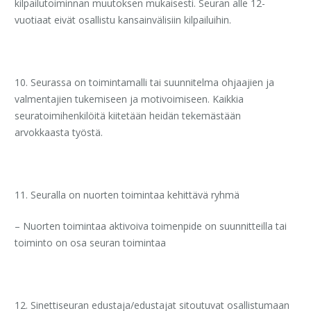
kilpailutoiminnan muutoksen mukaisesti. Seuran alle 12-
vuotiaat eivät osallistu kansainvälisiin kilpailuihin.
10. Seurassa on toimintamalli tai suunnitelma ohjaajien ja
valmentajien tukemiseen ja motivoimiseen. Kaikkia
seuratoimihenkilöitä kiitetään heidän tekemästään
arvokkaasta työstä.
11. Seuralla on nuorten toimintaa kehittävä ryhmä
– Nuorten toimintaa aktivoiva toimenpide on suunnitteilla tai
toiminto on osa seuran toimintaa
12. Sinettiseuran edustaja/edustajat sitoutuvat osallistumaan