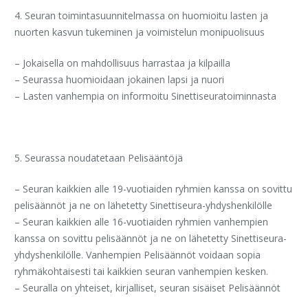
4. Seuran toimintasuunnitelmassa on huomioitu lasten ja
nuorten kasvun tukeminen ja voimistelun monipuolisuus
– Jokaisella on mahdollisuus harrastaa ja kilpailla
– Seurassa huomioidaan jokainen lapsi ja nuori
– Lasten vanhempia on informoitu Sinettiseuratoiminnasta
5. Seurassa noudatetaan Pelisääntöjä
– Seuran kaikkien alle 19-vuotiaiden ryhmien kanssa on sovittu
pelisäännöt ja ne on lähetetty Sinettiseura-yhdyshenkilölle
– Seuran kaikkien alle 16-vuotiaiden ryhmien vanhempien
kanssa on sovittu pelisäännöt ja ne on lähetetty Sinettiseura-
yhdyshenkilölle. Vanhempien Pelisäännöt voidaan sopia
ryhmäkohtaisesti tai kaikkien seuran vanhempien kesken.
– Seuralla on yhteiset, kirjalliset, seuran sisäiset Pelisäännöt