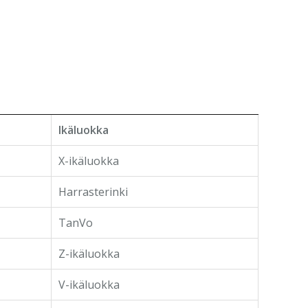
Ikäluokka
X-ikäluokka
Harrasterinki
TanVo
Z-ikäluokka
V-ikäluokka