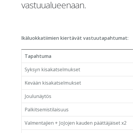
vastuualueenaan.
Ikäluokkatiimien kiertävät vastuutapahtumat:
Tapahtuma
Syksyn kisakatselmukset
Kevään kisakatselmukset
Joulunäytös
Palkitsemistilaisuus
Valmentajien + JoJojen kauden päättäjäiset x2