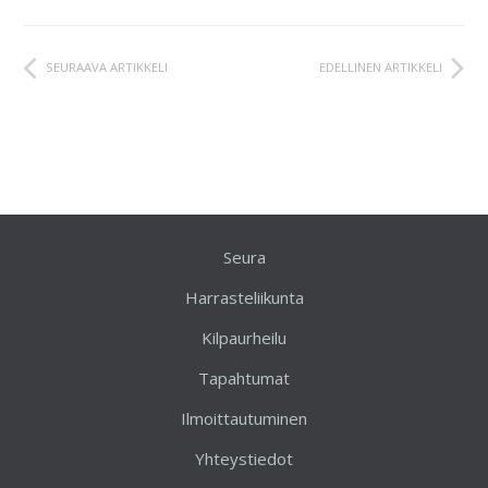
SEURAAVA ARTIKKELI
EDELLINEN ARTIKKELI
Seura
Harrasteliikunta
Kilpaurheilu
Tapahtumat
Ilmoittautuminen
Yhteystiedot