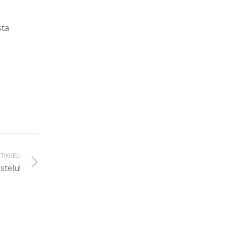
sta
TIKKELI
stelu!