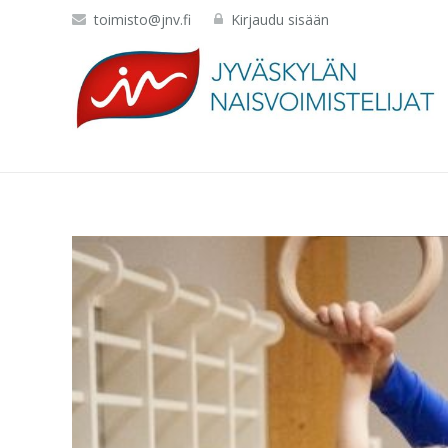
toimisto@jnv.fi
Kirjaudu sisään