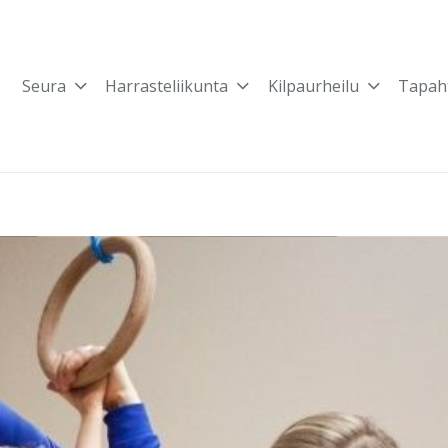
Seura
Harrasteliikunta
Kilpaurheilu
Tapah