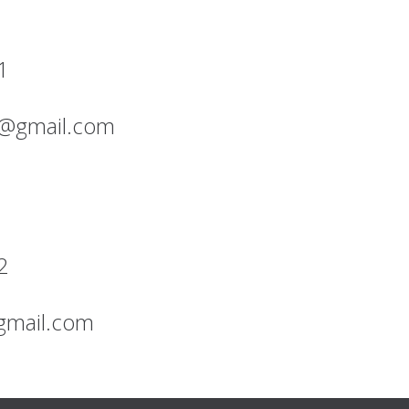
1
@gmail.com
2
@gmail.com