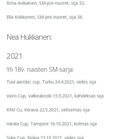
Ilona Avikainen, SM-pre-nuoret, sija 32.
Ella Kokkonen, SM-pre-nuoret, sija 36.
Nea Hukkanen:
2021
Yli 18v. naisten SM-sarja:
Tuul aerobic cup, Turku 24.4.2021, viides sija
VaVo Cup, Valkeakoski 15.5.2021, kahdeksas sija
KNV Cu, Kerava 22.5.2021, seitsemäs sija
Varala Cup, Tampere 16.10.2021, kolmas sija
Syke Cup, Nokia 23.10.2021, viides sija