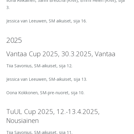
Ilona Avikainen, Sanni Breucha (KNV), Emmi Helén (KNV), sija
3.
Jessica van Leeuwen, SM aikuiset, sija 16.
2025
Vantaa Cup 2025, 30.3.2025, Vantaa
Tiia Savonius, SM-aikuiset, sija 12.
Jessica van Leeuwen, SM-aikuiset, sija 13.
Oona Kokkonen, SM-pre-nuoret, sija 10.
TuUL Cup 2025, 12.-13.4.2025,
Nousiainen
Tiia Savonius, SM-aikuiset, sija 11.