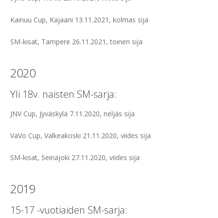
Kainuu Cup, Kajaani 13.11.2021, kolmas sija
SM-kisat, Tampere 26.11.2021, toinen sija
2020
Yli 18v. naisten SM-sarja:
JNV Cup, Jyväskylä 7.11.2020, neljäs sija
VaVo Cup, Valkeakoski 21.11.2020, viides sija
SM-kisat, Seinäjoki 27.11.2020, viides sija
2019
15-17 -vuotiaiden SM-sarja: