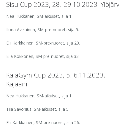
Sisu Cup 2023, 28.-29.10.2023, Ylöjärvi
Nea Hukkanen, SM-aikuiset, sija 1.
Ilona Avikainen, SM-pre-nuoret, sija 5.
Elli Kärkkäinen, SM-pre-nuoret, sija 20.
Ella Kokkonen, SM-pre-nuoret, sija 33.
KajaGym Cup 2023, 5.-6.11.2023,
Kajaani
Nea Hukkanen, SM-aikuiset, sija 1.
Tiia Savonius, SM-aikuiset, sija 5.
Elli Kärkkäinen, SM-pre-nuoret, sija 26.